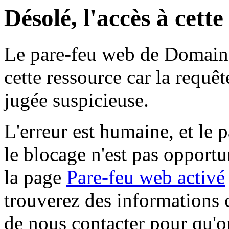
Désolé, l'accès à cett
Le pare-feu web de Domaine 
cette ressource car la requê
jugée suspicieuse.
L'erreur est humaine, et le p
le blocage n'est pas opportu
la page
Pare-feu web activé
trouverez des informations 
de nous contacter pour qu'o