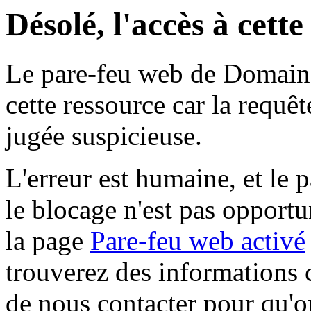
Désolé, l'accès à cett
Le pare-feu web de Domaine 
cette ressource car la requê
jugée suspicieuse.
L'erreur est humaine, et le p
le blocage n'est pas opportu
la page
Pare-feu web activé
trouverez des informations 
de nous contacter pour qu'o