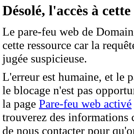
Désolé, l'accès à cett
Le pare-feu web de Domaine 
cette ressource car la requê
jugée suspicieuse.
L'erreur est humaine, et le p
le blocage n'est pas opportu
la page
Pare-feu web activé
trouverez des informations 
de nous contacter pour qu'o