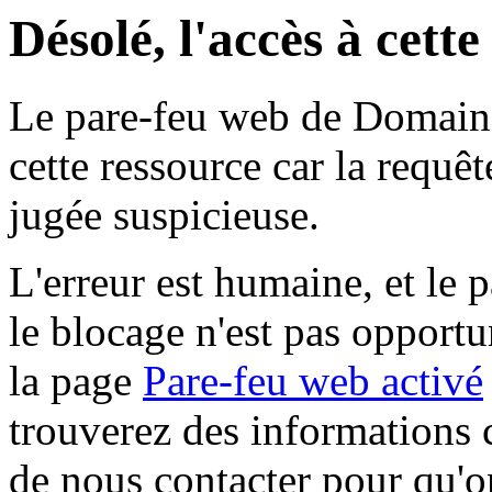
Désolé, l'accès à cett
Le pare-feu web de Domaine 
cette ressource car la requê
jugée suspicieuse.
L'erreur est humaine, et le p
le blocage n'est pas opportu
la page
Pare-feu web activé
trouverez des informations 
de nous contacter pour qu'o