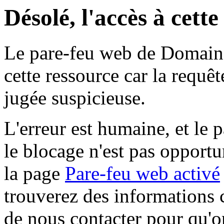
Désolé, l'accès à cett
Le pare-feu web de Domaine 
cette ressource car la requê
jugée suspicieuse.
L'erreur est humaine, et le p
le blocage n'est pas opportu
la page
Pare-feu web activé
trouverez des informations 
de nous contacter pour qu'o