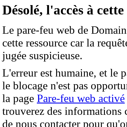
Désolé, l'accès à cett
Le pare-feu web de Domaine 
cette ressource car la requê
jugée suspicieuse.
L'erreur est humaine, et le p
le blocage n'est pas opportu
la page
Pare-feu web activé
trouverez des informations 
de nous contacter pour qu'o