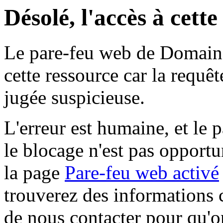
Désolé, l'accès à cett
Le pare-feu web de Domaine 
cette ressource car la requê
jugée suspicieuse.
L'erreur est humaine, et le p
le blocage n'est pas opportu
la page
Pare-feu web activé
trouverez des informations 
de nous contacter pour qu'o