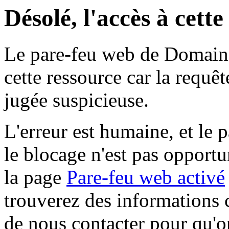
Désolé, l'accès à cett
Le pare-feu web de Domaine 
cette ressource car la requê
jugée suspicieuse.
L'erreur est humaine, et le p
le blocage n'est pas opportu
la page
Pare-feu web activé
trouverez des informations 
de nous contacter pour qu'o