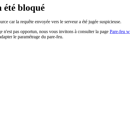
a été bloqué
rce car la requête envoyée vers le serveur a été jugée suspicieuse.
age n'est pas opportun, nous vous invitons à consulter la page
Pare-feu w
adapter le paramétrage du pare-feu.