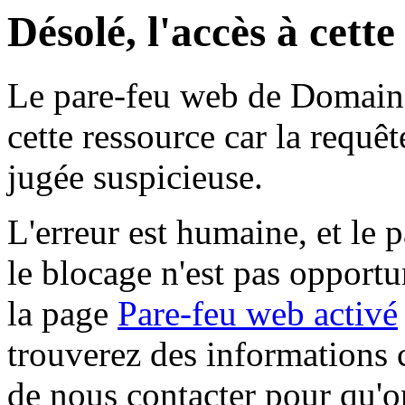
Désolé, l'accès à cett
Le pare-feu web de Domaine 
cette ressource car la requê
jugée suspicieuse.
L'erreur est humaine, et le p
le blocage n'est pas opportu
la page
Pare-feu web activé
trouverez des informations 
de nous contacter pour qu'o