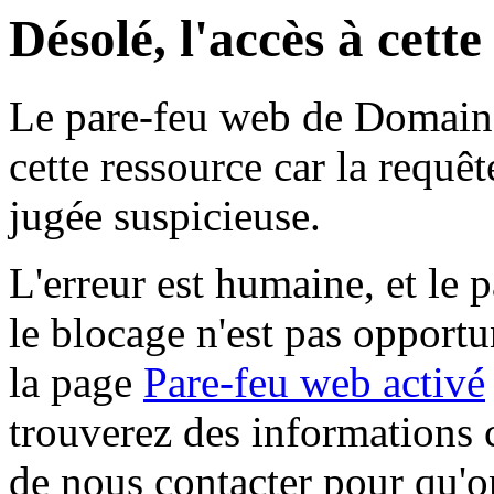
Désolé, l'accès à cett
Le pare-feu web de Domaine 
cette ressource car la requê
jugée suspicieuse.
L'erreur est humaine, et le p
le blocage n'est pas opportu
la page
Pare-feu web activé
trouverez des informations 
de nous contacter pour qu'o