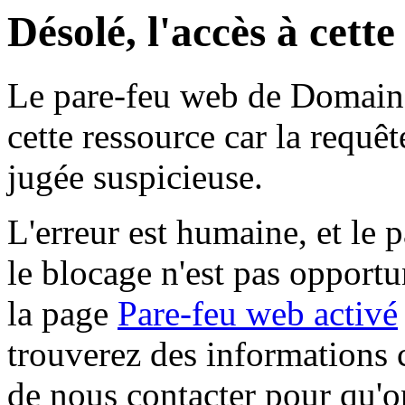
Désolé, l'accès à cett
Le pare-feu web de Domaine 
cette ressource car la requê
jugée suspicieuse.
L'erreur est humaine, et le p
le blocage n'est pas opportu
la page
Pare-feu web activé
trouverez des informations 
de nous contacter pour qu'o