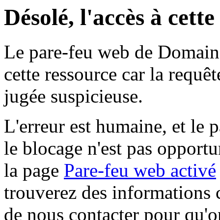
Désolé, l'accès à cett
Le pare-feu web de Domaine 
cette ressource car la requê
jugée suspicieuse.
L'erreur est humaine, et le p
le blocage n'est pas opportu
la page
Pare-feu web activé
trouverez des informations 
de nous contacter pour qu'o