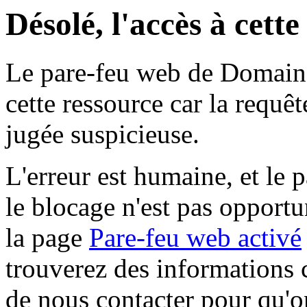
Désolé, l'accès à cett
Le pare-feu web de Domaine 
cette ressource car la requê
jugée suspicieuse.
L'erreur est humaine, et le p
le blocage n'est pas opportu
la page
Pare-feu web activé
trouverez des informations 
de nous contacter pour qu'o