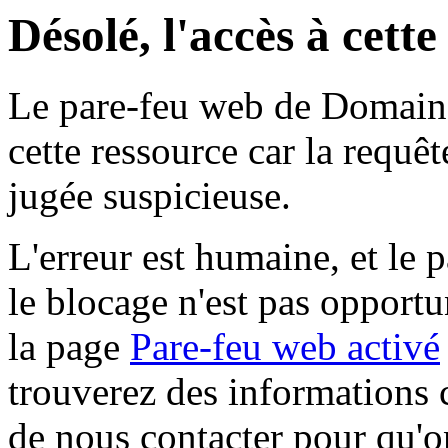
Désolé, l'accès à cett
Le pare-feu web de Domaine 
cette ressource car la requê
jugée suspicieuse.
L'erreur est humaine, et le p
le blocage n'est pas opportu
la page
Pare-feu web activé
trouverez des informations 
de nous contacter pour qu'o