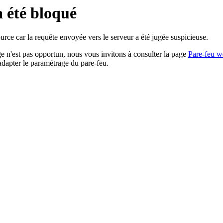
a été bloqué
rce car la requête envoyée vers le serveur a été jugée suspicieuse.
age n'est pas opportun, nous vous invitons à consulter la page
Pare-feu w
adapter le paramétrage du pare-feu.