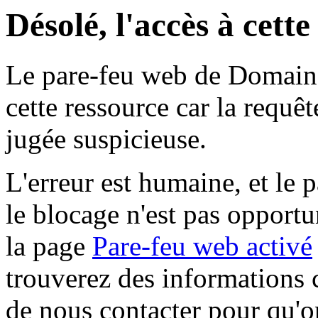
Désolé, l'accès à cett
Le pare-feu web de Domaine 
cette ressource car la requê
jugée suspicieuse.
L'erreur est humaine, et le p
le blocage n'est pas opportu
la page
Pare-feu web activé
trouverez des informations 
de nous contacter pour qu'o