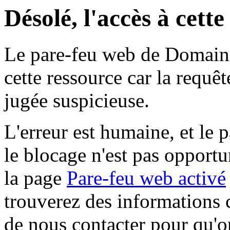
Désolé, l'accès à cett
Le pare-feu web de Domaine 
cette ressource car la requê
jugée suspicieuse.
L'erreur est humaine, et le p
le blocage n'est pas opportu
la page
Pare-feu web activé
trouverez des informations 
de nous contacter pour qu'o