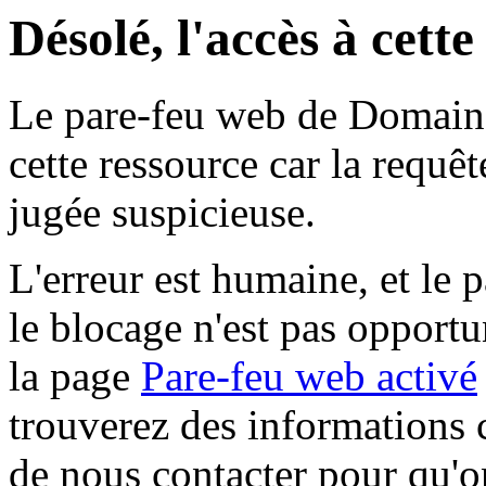
Désolé, l'accès à cett
Le pare-feu web de Domaine 
cette ressource car la requê
jugée suspicieuse.
L'erreur est humaine, et le p
le blocage n'est pas opportu
la page
Pare-feu web activé
trouverez des informations 
de nous contacter pour qu'o