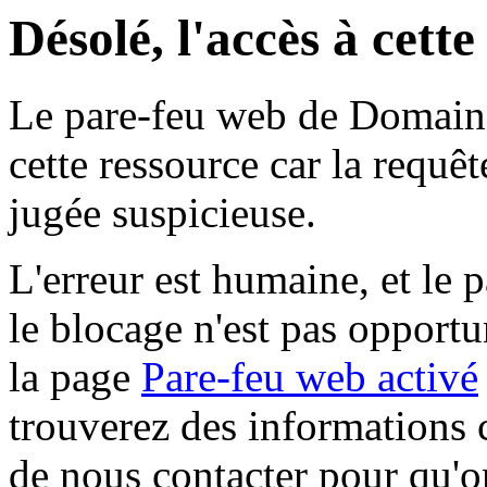
Désolé, l'accès à cett
Le pare-feu web de Domaine 
cette ressource car la requê
jugée suspicieuse.
L'erreur est humaine, et le p
le blocage n'est pas opportu
la page
Pare-feu web activé
trouverez des informations 
de nous contacter pour qu'o