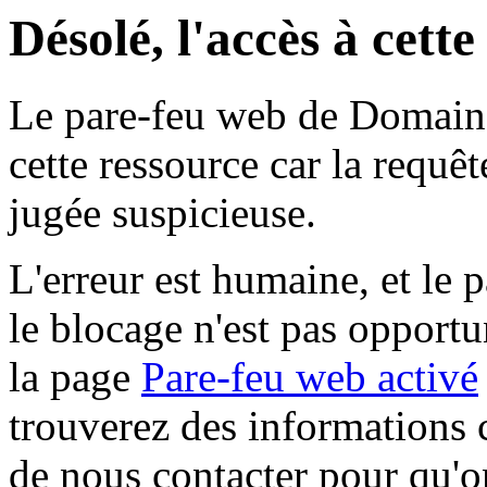
Désolé, l'accès à cett
Le pare-feu web de Domaine 
cette ressource car la requê
jugée suspicieuse.
L'erreur est humaine, et le p
le blocage n'est pas opportu
la page
Pare-feu web activé
trouverez des informations 
de nous contacter pour qu'o