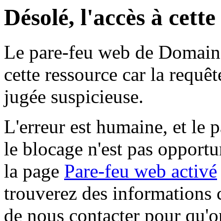
Désolé, l'accès à cett
Le pare-feu web de Domaine 
cette ressource car la requê
jugée suspicieuse.
L'erreur est humaine, et le p
le blocage n'est pas opportu
la page
Pare-feu web activé
trouverez des informations 
de nous contacter pour qu'o