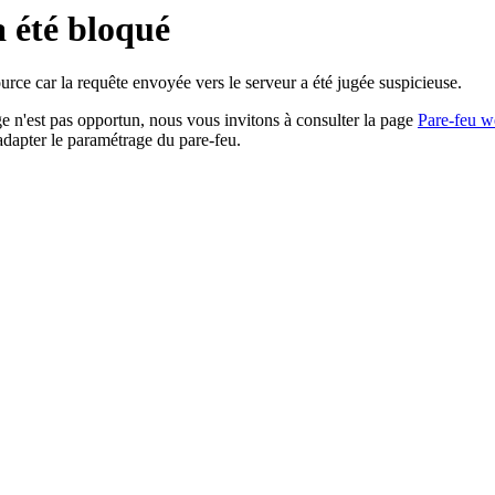
a été bloqué
rce car la requête envoyée vers le serveur a été jugée suspicieuse.
age n'est pas opportun, nous vous invitons à consulter la page
Pare-feu w
adapter le paramétrage du pare-feu.