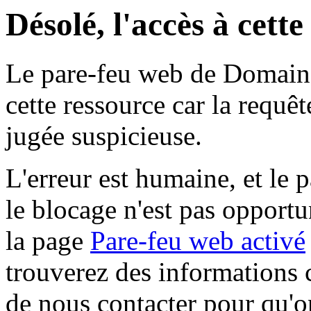
Désolé, l'accès à cett
Le pare-feu web de Domaine 
cette ressource car la requê
jugée suspicieuse.
L'erreur est humaine, et le p
le blocage n'est pas opportu
la page
Pare-feu web activé
trouverez des informations 
de nous contacter pour qu'o