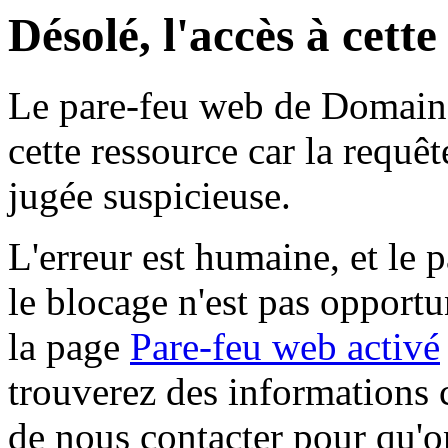
Désolé, l'accès à cett
Le pare-feu web de Domaine 
cette ressource car la requê
jugée suspicieuse.
L'erreur est humaine, et le p
le blocage n'est pas opportu
la page
Pare-feu web activé
trouverez des informations 
de nous contacter pour qu'o