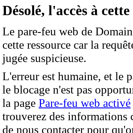
Désolé, l'accès à cett
Le pare-feu web de Domaine 
cette ressource car la requê
jugée suspicieuse.
L'erreur est humaine, et le p
le blocage n'est pas opportu
la page
Pare-feu web activé
trouverez des informations 
de nous contacter pour qu'o