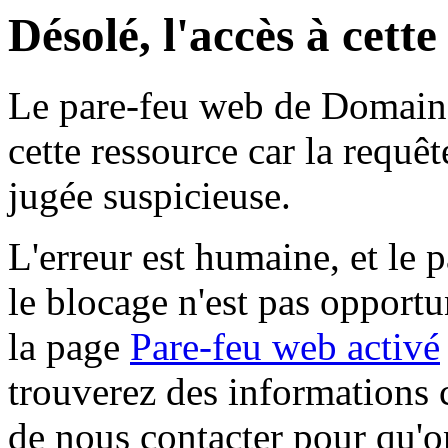
Désolé, l'accès à cett
Le pare-feu web de Domaine 
cette ressource car la requê
jugée suspicieuse.
L'erreur est humaine, et le p
le blocage n'est pas opportu
la page
Pare-feu web activé
trouverez des informations 
de nous contacter pour qu'o