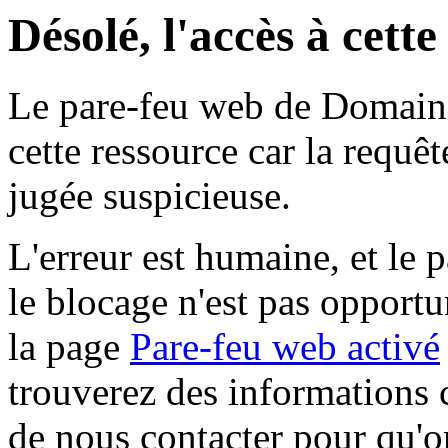
Désolé, l'accès à cett
Le pare-feu web de Domaine 
cette ressource car la requê
jugée suspicieuse.
L'erreur est humaine, et le p
le blocage n'est pas opportu
la page
Pare-feu web activé
trouverez des informations 
de nous contacter pour qu'o