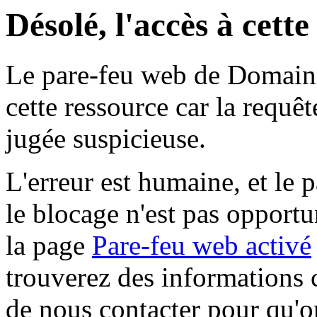
Désolé, l'accès à cett
Le pare-feu web de Domaine 
cette ressource car la requê
jugée suspicieuse.
L'erreur est humaine, et le p
le blocage n'est pas opportu
la page
Pare-feu web activé
trouverez des informations 
de nous contacter pour qu'o