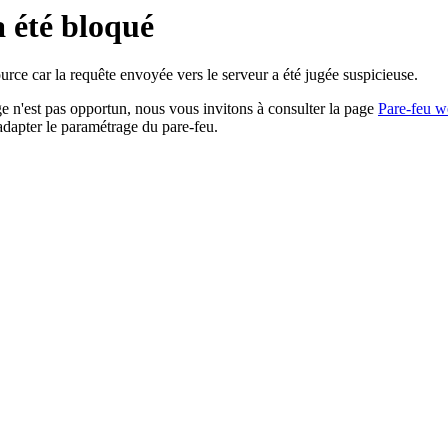
a été bloqué
rce car la requête envoyée vers le serveur a été jugée suspicieuse.
age n'est pas opportun, nous vous invitons à consulter la page
Pare-feu w
adapter le paramétrage du pare-feu.