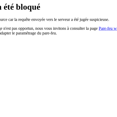
a été bloqué
rce car la requête envoyée vers le serveur a été jugée suspicieuse.
age n'est pas opportun, nous vous invitons à consulter la page
Pare-feu w
adapter le paramétrage du pare-feu.