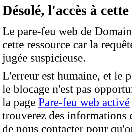
Désolé, l'accès à cett
Le pare-feu web de Domaine 
cette ressource car la requê
jugée suspicieuse.
L'erreur est humaine, et le p
le blocage n'est pas opportu
la page
Pare-feu web activé
trouverez des informations 
de nous contacter pour qu'o