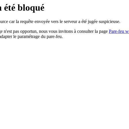
a été bloqué
rce car la requête envoyée vers le serveur a été jugée suspicieuse.
age n'est pas opportun, nous vous invitons à consulter la page
Pare-feu w
adapter le paramétrage du pare-feu.