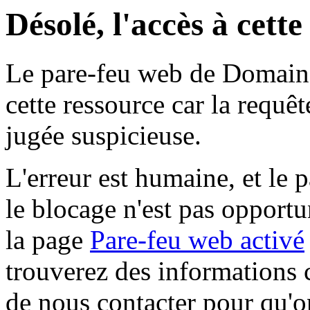
Désolé, l'accès à cett
Le pare-feu web de Domaine 
cette ressource car la requê
jugée suspicieuse.
L'erreur est humaine, et le p
le blocage n'est pas opportu
la page
Pare-feu web activé
trouverez des informations 
de nous contacter pour qu'o