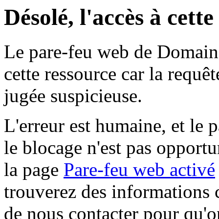
Désolé, l'accès à cett
Le pare-feu web de Domaine 
cette ressource car la requê
jugée suspicieuse.
L'erreur est humaine, et le p
le blocage n'est pas opportu
la page
Pare-feu web activé
trouverez des informations 
de nous contacter pour qu'o