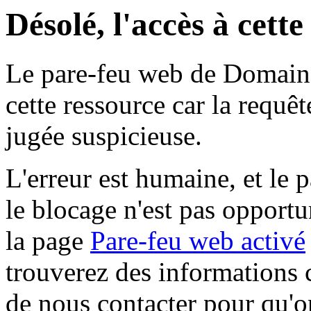
Désolé, l'accès à cett
Le pare-feu web de Domaine 
cette ressource car la requê
jugée suspicieuse.
L'erreur est humaine, et le p
le blocage n'est pas opportu
la page
Pare-feu web activé
trouverez des informations 
de nous contacter pour qu'o