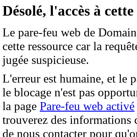
Désolé, l'accès à cett
Le pare-feu web de Domaine 
cette ressource car la requê
jugée suspicieuse.
L'erreur est humaine, et le p
le blocage n'est pas opportu
la page
Pare-feu web activé
trouverez des informations 
de nous contacter pour qu'o