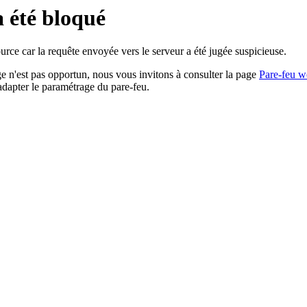
a été bloqué
rce car la requête envoyée vers le serveur a été jugée suspicieuse.
age n'est pas opportun, nous vous invitons à consulter la page
Pare-feu w
adapter le paramétrage du pare-feu.