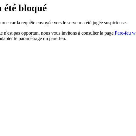
a été bloqué
rce car la requête envoyée vers le serveur a été jugée suspicieuse.
age n'est pas opportun, nous vous invitons à consulter la page
Pare-feu w
adapter le paramétrage du pare-feu.