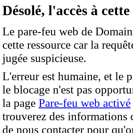
Désolé, l'accès à cett
Le pare-feu web de Domaine 
cette ressource car la requê
jugée suspicieuse.
L'erreur est humaine, et le p
le blocage n'est pas opportu
la page
Pare-feu web activé
trouverez des informations 
de nous contacter pour qu'o