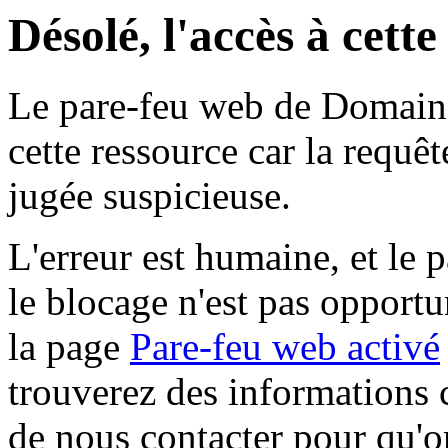
Désolé, l'accès à cett
Le pare-feu web de Domaine 
cette ressource car la requê
jugée suspicieuse.
L'erreur est humaine, et le p
le blocage n'est pas opportu
la page
Pare-feu web activé
trouverez des informations 
de nous contacter pour qu'o