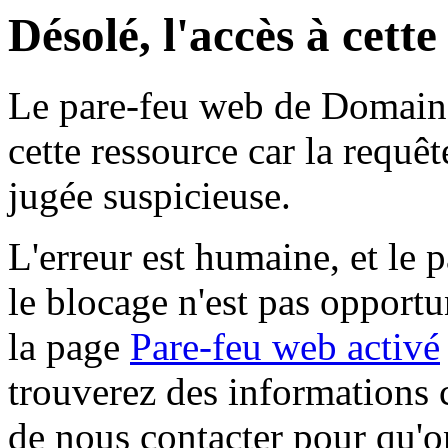
Désolé, l'accès à cett
Le pare-feu web de Domaine 
cette ressource car la requê
jugée suspicieuse.
L'erreur est humaine, et le p
le blocage n'est pas opportu
la page
Pare-feu web activé
trouverez des informations 
de nous contacter pour qu'o