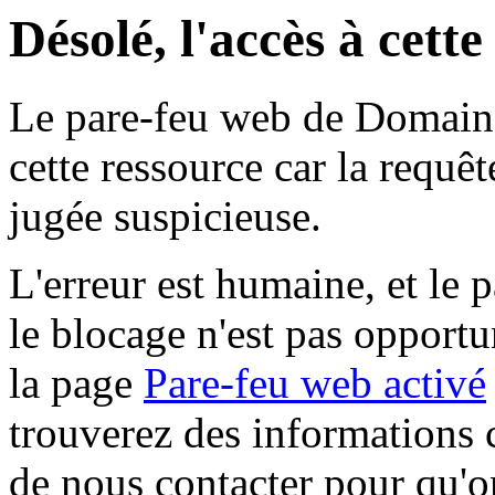
Désolé, l'accès à cett
Le pare-feu web de Domaine 
cette ressource car la requê
jugée suspicieuse.
L'erreur est humaine, et le p
le blocage n'est pas opportu
la page
Pare-feu web activé
trouverez des informations 
de nous contacter pour qu'o