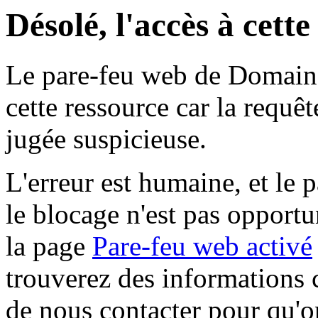
Désolé, l'accès à cett
Le pare-feu web de Domaine 
cette ressource car la requê
jugée suspicieuse.
L'erreur est humaine, et le p
le blocage n'est pas opportu
la page
Pare-feu web activé
trouverez des informations 
de nous contacter pour qu'o