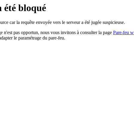
a été bloqué
rce car la requête envoyée vers le serveur a été jugée suspicieuse.
age n'est pas opportun, nous vous invitons à consulter la page
Pare-feu w
adapter le paramétrage du pare-feu.