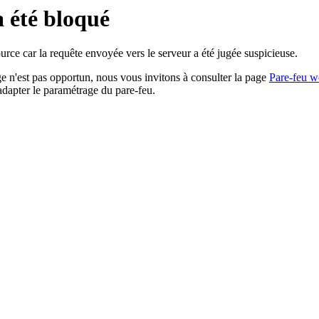
a été bloqué
rce car la requête envoyée vers le serveur a été jugée suspicieuse.
age n'est pas opportun, nous vous invitons à consulter la page
Pare-feu w
adapter le paramétrage du pare-feu.