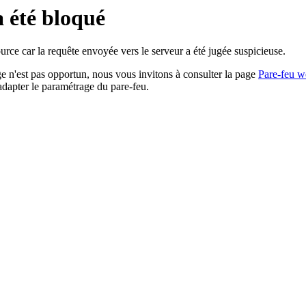
a été bloqué
rce car la requête envoyée vers le serveur a été jugée suspicieuse.
age n'est pas opportun, nous vous invitons à consulter la page
Pare-feu w
adapter le paramétrage du pare-feu.