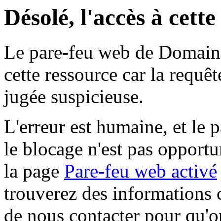
Désolé, l'accès à cett
Le pare-feu web de Domaine 
cette ressource car la requê
jugée suspicieuse.
L'erreur est humaine, et le p
le blocage n'est pas opportu
la page
Pare-feu web activé
trouverez des informations 
de nous contacter pour qu'o