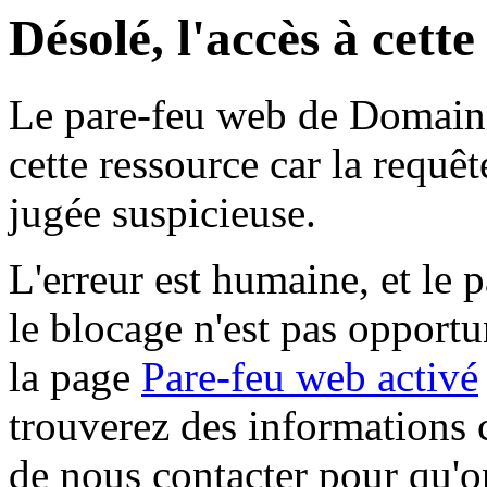
Désolé, l'accès à cett
Le pare-feu web de Domaine 
cette ressource car la requê
jugée suspicieuse.
L'erreur est humaine, et le p
le blocage n'est pas opportu
la page
Pare-feu web activé
trouverez des informations 
de nous contacter pour qu'o