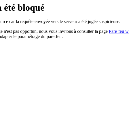
a été bloqué
rce car la requête envoyée vers le serveur a été jugée suspicieuse.
age n'est pas opportun, nous vous invitons à consulter la page
Pare-feu w
adapter le paramétrage du pare-feu.